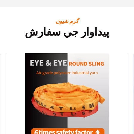
گرم شيون
پيداوار جي سفارش