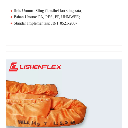
●
Jinis Umum: Sling fleksibel lan sling rata;
●
Bahan Umum: PA, PES, PP, UHMWPE;
●
Standar Implementasi: JB/T 8521-2007.