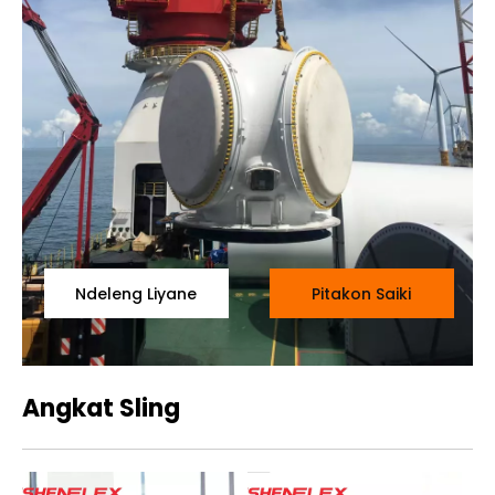
Ndeleng Liyane
Pitakon Saiki
Angkat Sling