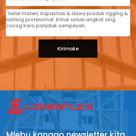
Kirimake
Mlebu kanggo newsletter kita