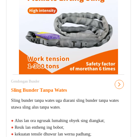
Gendongan Bunder
Sling Bunder Tanpa Wates
Sling bunder tanpa wates uga diarani sling bunder tanpa wates
utawa sling alus tanpa wates.
●
Alus lan ora ngrusak lumahing obyek sing diangkat;
●
Resik lan entheng ing bobot;
●
kekuatan tensile dhuwur lan werna padhang;