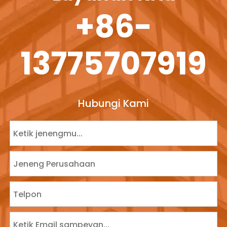
+86-
13775707919
Hubungi Kami