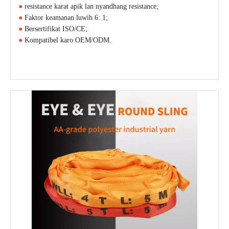
●
resistance karat apik lan nyandhang resistance;
●
Faktor keamanan luwih 6: 1;
●
Bersertifikat ISO/CE;
●
Kompatibel karo OEM/ODM.