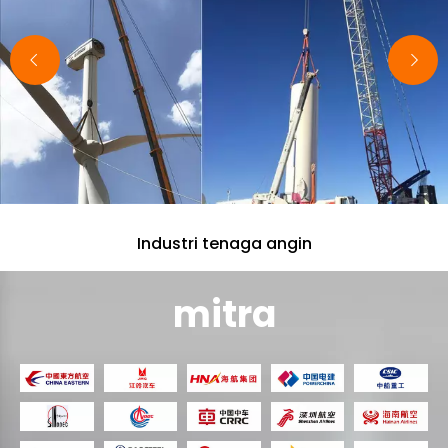
aman.
Industri tenaga angin
mitra