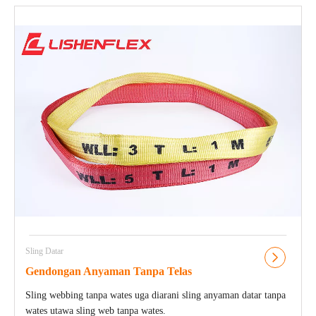
Sling Datar
Gendongan Anyaman Tanpa Telas
Sling webbing tanpa wates uga diarani sling anyaman datar tanpa
wates utawa sling web tanpa wates.