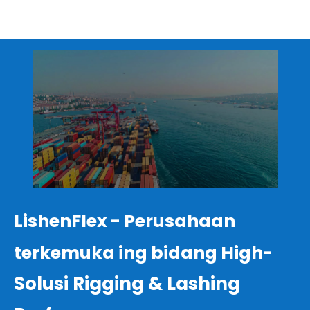
LishenFlex - Perusahaan
terkemuka ing bidang High-
Solusi Rigging & Lashing