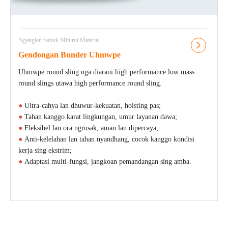
Ngangkat Sabuk Miturut Material
Gendongan Bunder Uhmwpe
Uhmwpe round sling uga diarani high performance low mass
round slings utawa high performance round sling.
●
Ultra-cahya lan dhuwur-kekuatan, hoisting pas;
●
Tahan kanggo karat lingkungan, umur layanan dawa;
●
Fleksibel lan ora ngrusak, aman lan dipercaya;
●
Anti-kelelahan lan tahan nyandhang, cocok kanggo kondisi
kerja sing ekstrim;
●
Adaptasi multi-fungsi, jangkoan pemandangan sing amba.