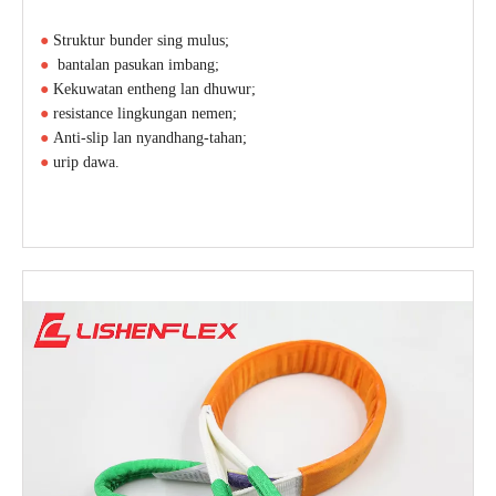
●
Struktur bunder sing mulus;
●
bantalan pasukan imbang;
●
Kekuwatan entheng lan dhuwur;
●
resistance lingkungan nemen;
●
Anti-slip lan nyandhang-tahan;
●
urip dawa.