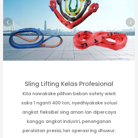
Sling Lifting Kelas Profesional
Kita nawakake pilihan beban safety wiwit
saka 1 nganti 400 ton, nyedhiyakake solusi
angkat fleksibel sing aman lan dipercaya
kanggo angkat industri, penanganan
peralatan presisi, lan operasi ing dhuwur.