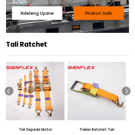
Ndeleng Liyane
Pitakon Saiki
Tali Ratchet
Tali Sepeda Motor
Trailer Ratchet Tali