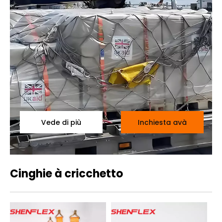
Vede di più
Inchiesta avà
Cinghie à cricchetto