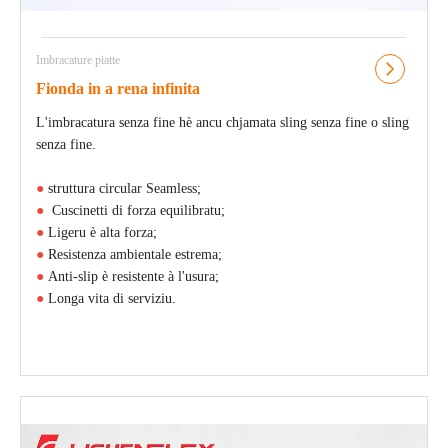
Imbracature piatte
Fionda in a rena infinita
L'imbracatura senza fine hè ancu chjamata sling senza fine o sling
senza fine.
●
struttura circular Seamless;
●
Cuscinetti di forza equilibratu;
●
Ligeru è alta forza;
●
Resistenza ambientale estrema;
●
Anti-slip è resistente à l'usura;
●
Longa vita di serviziu.