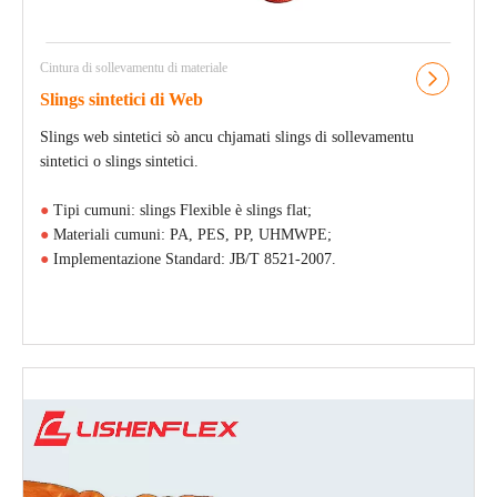
Cintura di sollevamentu di materiale
Slings sintetici di Web
Slings web sintetici sò ancu chjamati slings di sollevamentu
sintetici o slings sintetici.
●
Tipi cumuni: slings Flexible è slings flat;
●
Materiali cumuni: PA, PES, PP, UHMWPE;
●
Implementazione Standard: JB/T 8521-2007.