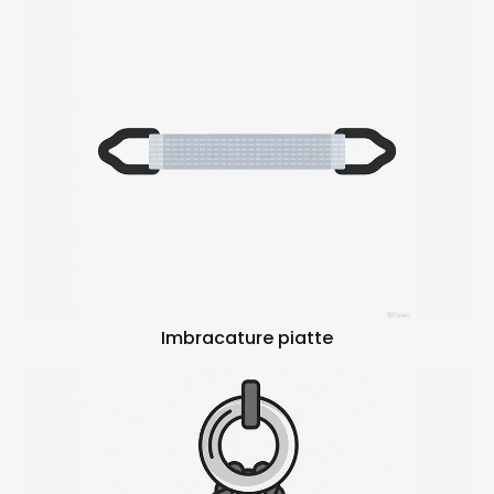
Imbracature piatte