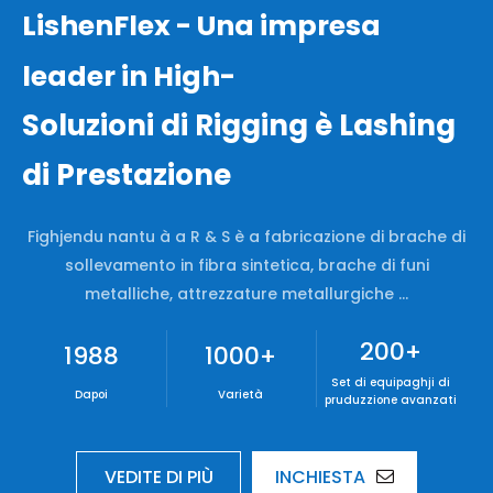
LishenFlex - Una impresa
leader in High-
Soluzioni di Rigging è Lashing
di Prestazione
Fighjendu nantu à a R & S è a fabricazione di brache di
sollevamento in fibra sintetica, brache di funi
metalliche, attrezzature metallurgiche ...
200
+
1988
1000
+
Set di equipaghji di
Dapoi
Varietà
pruduzzione avanzati
VEDITE DI PIÙ
INCHIESTA