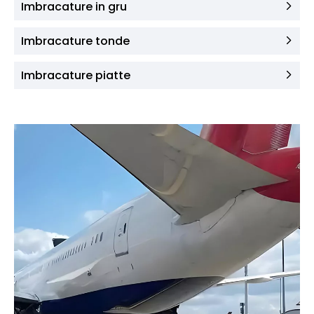
Imbracature in gru
Imbracature tonde
Imbracature piatte