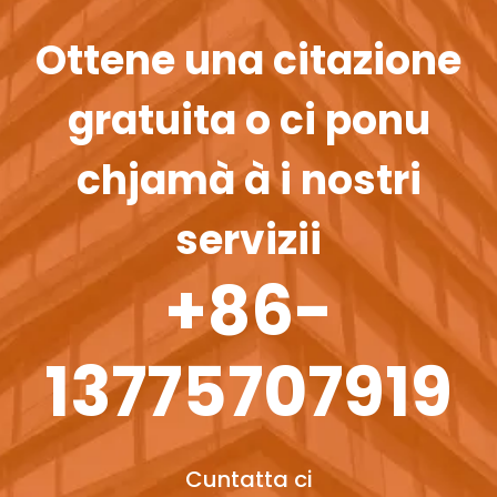
Ottene una citazione
gratuita o ci ponu
chjamà à i nostri
servizii
+86-
13775707919
Cuntatta ci