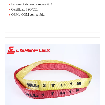
●
Fattore di sicurezza supera 6: 1;
●
Certificatu ISO/CE;
●
OEM / ODM compatible.