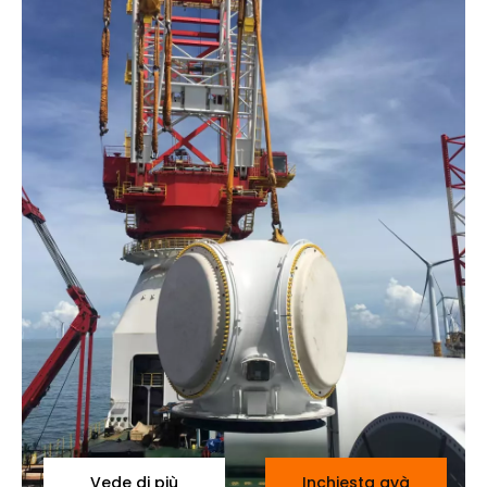
Vede di più
Inchiesta avà