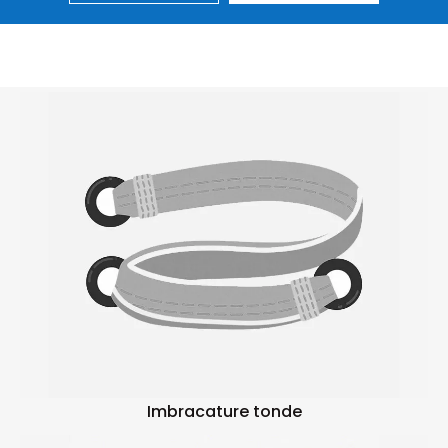
Imbracature tonde