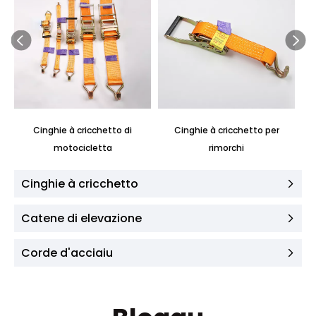
Cinghie à cricchetto di
Cinghie à cricchetto per
Ci
motocicletta
rimorchi
Cinghie à cricchetto
Catene di elevazione
Corde d'acciaiu