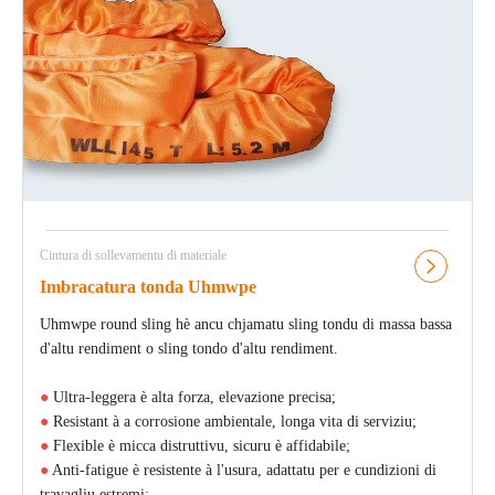
Cintura di sollevamentu di materiale
Imbracatura tonda Uhmwpe
Uhmwpe round sling hè ancu chjamatu sling tondu di massa bassa
d'altu rendiment o sling tondo d'altu rendiment.
●
Ultra-leggera è alta forza, elevazione precisa;
●
Resistant à a corrosione ambientale, longa vita di serviziu;
●
Flexible è micca distruttivu, sicuru è affidabile;
●
Anti-fatigue è resistente à l'usura, adattatu per e cundizioni di
travagliu estremi;