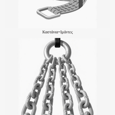
Καστάνια-Ιμάντες