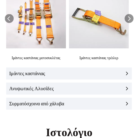
Ιμάντες καστάνιας μοτοσυκλέτας
Ιμάντες καστάνιας τρέιλερ
Ιμάντες καστάνιας
Ανυψωτικές Αλυσίδες
Συρματόσχοινα από χάλυβα
Ιστολόγιο