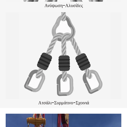
Ανύψωση-Αλυσίδες
Ατσάλι-Συρμάτινο-Σχοινιά