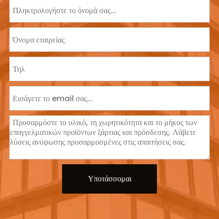
Υποτάσσομαι