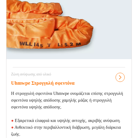
Ζώνη ανύψωσης από υλικό
Uhmwpe Στρογγυλή σφεντόνα
Η στρογγυλή σφεντόνα Uhmwpe ονομάζεται επίσης στρογγυλή
σφεντόνα υψηλής απόδοσης χαμηλής μάζας ή στρογγυλή
σφεντόνα υψηλής απόδοσης.
●
Εξαιρετικά ελαφριά και υψηλής αντοχής, ακριβής ανύψωση.
●
Ανθεκτικό στην περιβαλλοντική διάβρωση, μεγάλη διάρκεια
ζωής.