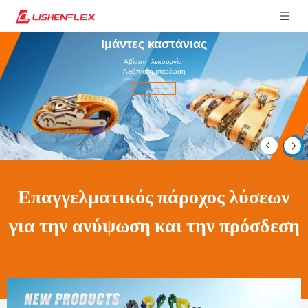
Ιμάντες καστάνιας
Αβίαστη λειτουργία
Αξιόπιστη στερέωση
Μάθετε περισσότερα >
Επαγγελματικός πάροχος λύσεων
για την ανύψωση και την πρόσδεση