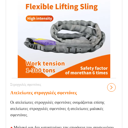
Στρογγυλές σφεντόνες
Ατελείωτες στρογγυλές σφεντόνες
Οι ατελείωτες στρογγυλές σφεντόνες ονομάζονται επίσης
ατελείωτες στρογγυλές σφεντόνες ή ατελείωτες μαλακές
σφεντόνες.
●
Μαλακό και δεν καταστρέφει την επιφάνεια του ανυψωμένου