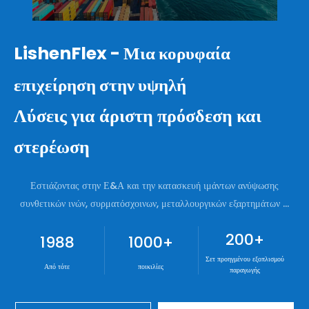
LishenFlex - Μια κορυφαία
επιχείρηση στην υψηλή
Λύσεις για άριστη πρόσδεση και
στερέωση
Εστιάζοντας στην Ε&Α και την κατασκευή ιμάντων ανύψωσης
συνθετικών ινών, συρματόσχοινων, μεταλλουργικών εξαρτημάτων ...
200
+
1988
1000
+
Σετ προηγμένου εξοπλισμού
Από τότε
ποικιλίες
παραγωγής