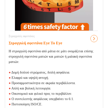
Στρογγυλές σφεντόνες
Στρογγυλή σφεντόνα Eye To Eye
Η στρογγυλή σφεντόνα από μάτια σε μάτι ονομάζεται επίσης
στρογγυλή σφεντόνα ματιών και ματιών ή μαλακή σφεντόνα
ματιών.
●
Δομή διπλού στρώματος, διπλή ασφάλεια.
●
Ελαφρύ και υψηλή αντοχή.
●
Προσαρμοστικότητα σε ακραία περιβάλλοντα.
●
Απλή και βολική λειτουργία.
●
Οικονομικό και φιλικό προς το περιβάλλον.
●
Ο συντελεστής ασφάλειας υπερβαίνει το 6:1.
●
Πιστοποίηση ISO/CE.