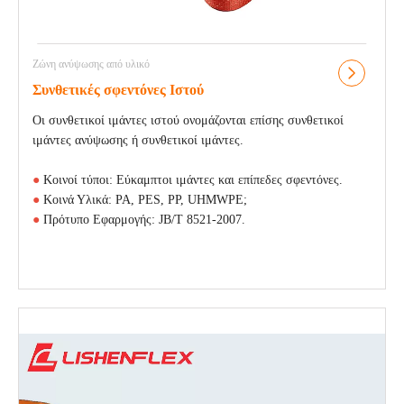
Ζώνη ανύψωσης από υλικό
Συνθετικές σφεντόνες Ιστού
Οι συνθετικοί ιμάντες ιστού ονομάζονται επίσης συνθετικοί
ιμάντες ανύψωσης ή συνθετικοί ιμάντες.
●
Κοινοί τύποι: Εύκαμπτοι ιμάντες και επίπεδες σφεντόνες.
●
Κοινά Υλικά: PA, PES, PP, UHMWPE;
●
Πρότυπο Εφαρμογής: JB/T 8521-2007.