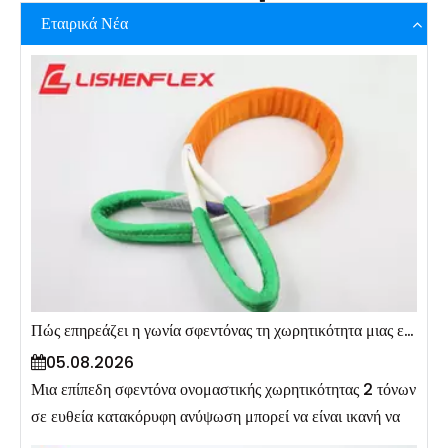
Εταιρικά Νέα
Πώς επηρεάζει η γωνία σφεντόνας τη χωρητικότητα μιας επίπεδης σφεντόνας;
05.08.2026
Μια επίπεδη σφεντόνα ονομαστικής χωρητικότητας 2 τόνων
σε ευθεία κατακόρυφη ανύψωση μπορεί να είναι ικανή να
σηκώσει με ασφάλεια 1 τόνο μόνο όταν χρησιμοποιείται υπό