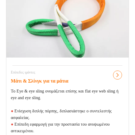
Επίπεδες ιμάντες
Μάτι & Σλίνγκ για τα μάτια
Το Eye & eye sling ονομάζεται επίσης και flat eye web sling ή
eye and eye sling.
●
Ενίσχυση διπλής πόρπης, διπλασιάστηκε ο συντελεστής
ασφαλείας.
●
Επίπεδη εφαρμογή για την προστασία του ανυψωμένου
αντικειμένου.