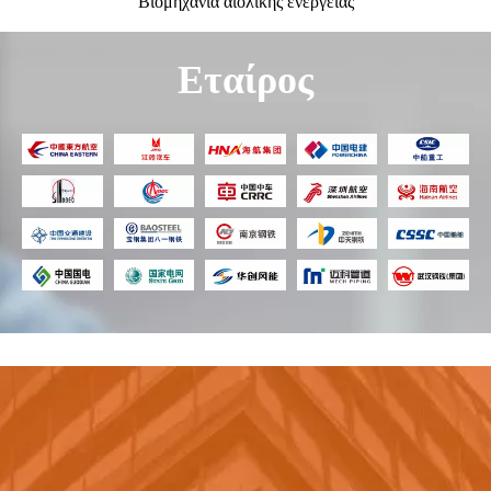
Βιομηχανία αιολικής ενέργειας
Εταίρος