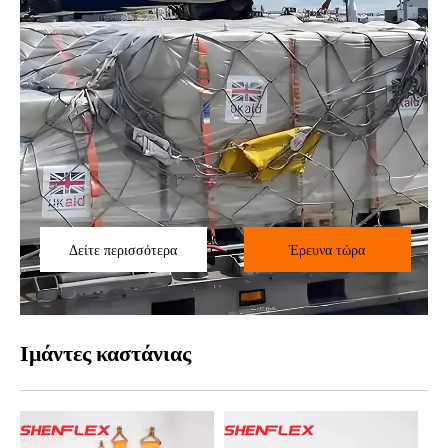
Δείτε περισσότερα
Έρευνα τώρα
Ιμάντες καστάνιας