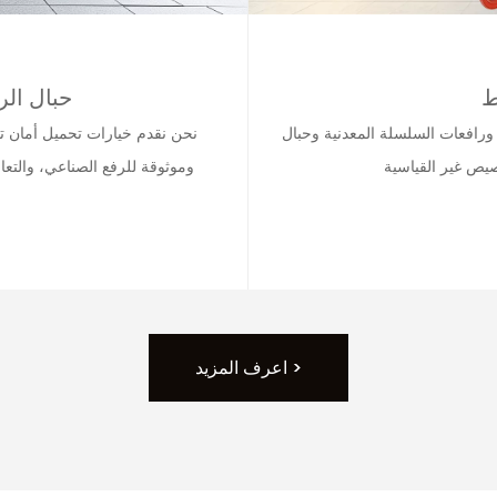
ط
حبال الر
ك أدوات الشد ورافعات السلسلة المعدنية وحبال
صيص غير القياسية
وموثوقة للرفع الصناعي، والتعا
اعرف المزيد >