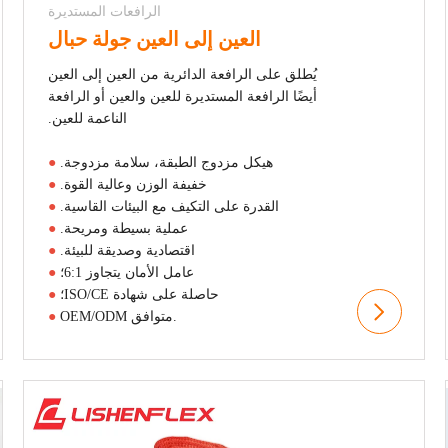
الرافعات المستديرة
العين إلى العين جولة حبال
يُطلق على الرافعة الدائرية من العين إلى العين
أيضًا الرافعة المستديرة للعين والعين أو الرافعة
الناعمة للعين.
هيكل مزدوج الطبقة، سلامة مزدوجة.
●
خفيفة الوزن وعالية القوة.
●
القدرة على التكيف مع البيئات القاسية.
●
عملية بسيطة ومريحة.
●
اقتصادية وصديقة للبيئة.
●
عامل الأمان يتجاوز 6:1؛
●
حاصلة على شهادة ISO/CE؛
●
OEM/ODM متوافق.
●