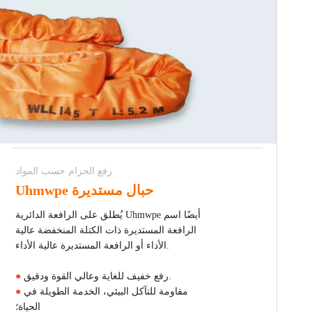
رفع الحزام حسب المواد
Uhmwpe حبال مستديرة
يُطلق على الرافعة الدائرية Uhmwpe أيضًا اسم
الرافعة المستديرة ذات الكتلة المنخفضة عالية
الأداء أو الرافعة المستديرة عالية الأداء.
رفع خفيف للغاية وعالي القوة ودقيق.
●
مقاومة للتآكل البيئي، الخدمة الطويلة في
●
الحياة؛