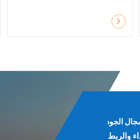
اء والربط