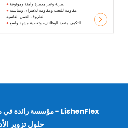
مرنة وغير مدمرة وآمنة وموثوقة.
●
مقاومة للتعب ومقاومة للاهتراء، ومناسبة
●
لظروف العمل القاسية.
التكيف متعدد الوظائف، وتغطية مشهد واسع.
●
LishenFlex - مؤسسة رائدة في مجال الجودة العالية
حلول تزوير الأد