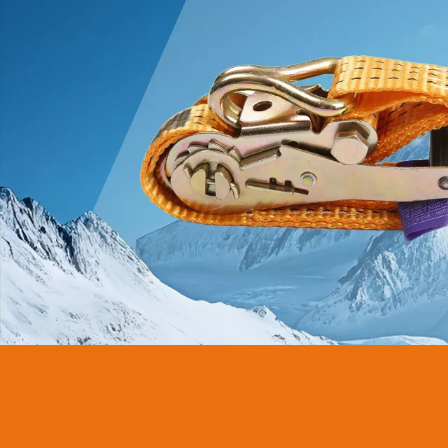
ومقاومة للتآكل
اعرف المزيد >