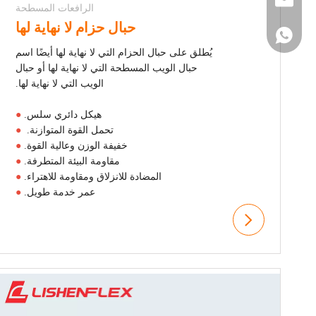
sales@lishenfl
الرافعات المسطحة
حبال حزام لا نهاية لها
+86 137 7570 79
يُطلق على حبال الحزام التي لا نهاية لها أيضًا اسم
حبال الويب المسطحة التي لا نهاية لها أو حبال
الويب التي لا نهاية لها.
هيكل دائري سلس.
●
تحمل القوة المتوازنة.
●
خفيفة الوزن وعالية القوة.
●
مقاومة البيئة المتطرفة.
●
المضادة للانزلاق ومقاومة للاهتراء.
●
عمر خدمة طويل.
●