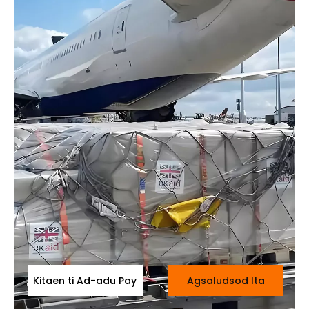
Kitaen ti Ad-adu Pay
Agsaludsod Ita