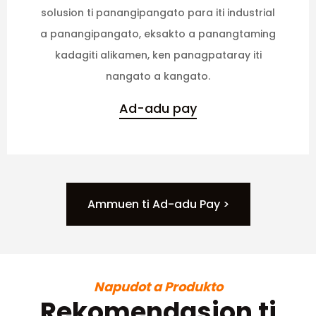
solusion ti panangipangato para iti industrial
a panangipangato, eksakto a panangtaming
kadagiti alikamen, ken panagpataray iti
nangato a kangato.
Ad-adu pay
Ammuen ti Ad-adu Pay >
Napudot a Produkto
Rekomendasion ti