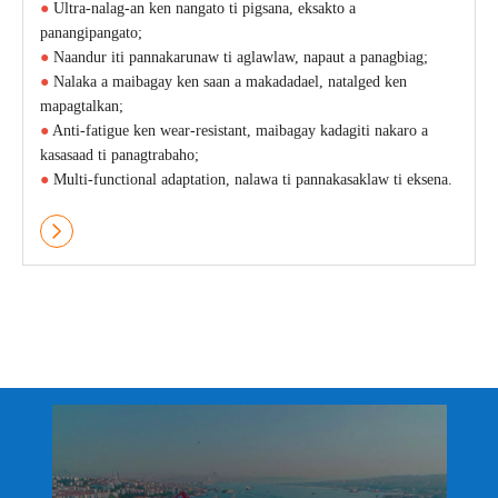
●
Ultra-nalag-an ken nangato ti pigsana, eksakto a
panangipangato;
●
Naandur iti pannakarunaw ti aglawlaw, napaut a panagbiag;
●
Nalaka a maibagay ken saan a makadadael, natalged ken
mapagtalkan;
●
Anti-fatigue ken wear-resistant, maibagay kadagiti nakaro a
kasasaad ti panagtrabaho;
●
Multi-functional adaptation, nalawa ti pannakasaklaw ti eksena.