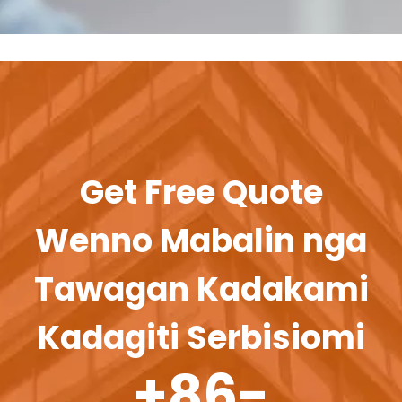
Get Free Quote
Wenno Mabalin nga
Tawagan Kadakami
Kadagiti Serbisiomi
+86-