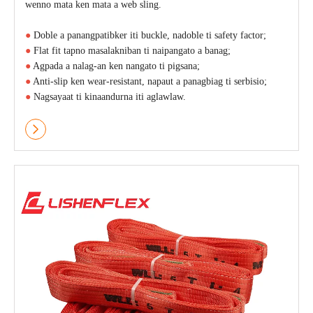
wenno mata ken mata a web sling.
●
Doble a panangpatibker iti buckle, nadoble ti safety factor;
●
Flat fit tapno masalakniban ti naipangato a banag;
●
Agpada a nalag-an ken nangato ti pigsana;
●
Anti-slip ken wear-resistant, napaut a panagbiag ti serbisio;
●
Nagsayaat ti kinaandurna iti aglawlaw.