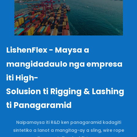
LishenFlex - Maysa a
mangidadaulo nga empresa
iti High-
Solusion ti Rigging & Lashing
ti Panagaramid
Naipamaysa iti R&D ken panagaramid kadagiti
sintetiko a lanot a mangitag-ay a sling, wire rope