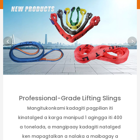
Professional-Grade Lifting Slings
Mangitukonkami kadagiti pagpilian iti
kinatalged a karga manipud 1 agingga iti 400
a tonelada, a mangipaay kadagiti natalged
ken mapagtalkan a nalaka a maibagay a