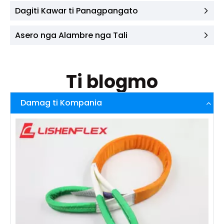
Dagiti Kawar ti Panagpangato
Asero nga Alambre nga Tali
Ti blogmo
Damag ti Kompania