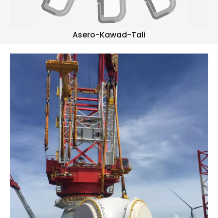
Asero-Kawad-Tali