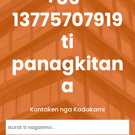
13775707919
ti
panagkitan
a
Kontaken nga Kadakami