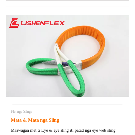
Flat nga Slings
Mata & Mata nga Sling
Maawagan met ti Eye & eye sling iti patad nga eye web sling