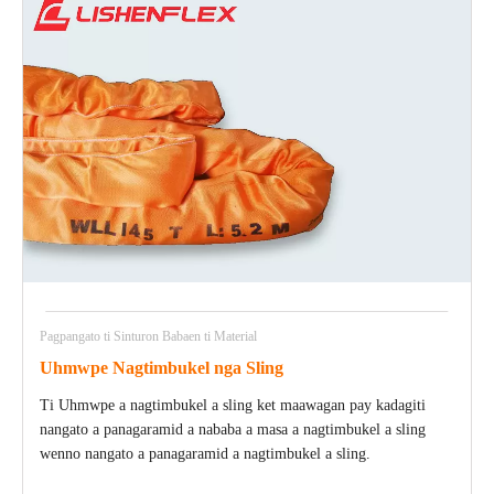
Pagpangato ti Sinturon Babaen ti Material
Uhmwpe Nagtimbukel nga Sling
Ti Uhmwpe a nagtimbukel a sling ket maawagan pay kadagiti
nangato a panagaramid a nababa a masa a nagtimbukel a sling
wenno nangato a panagaramid a nagtimbukel a sling.