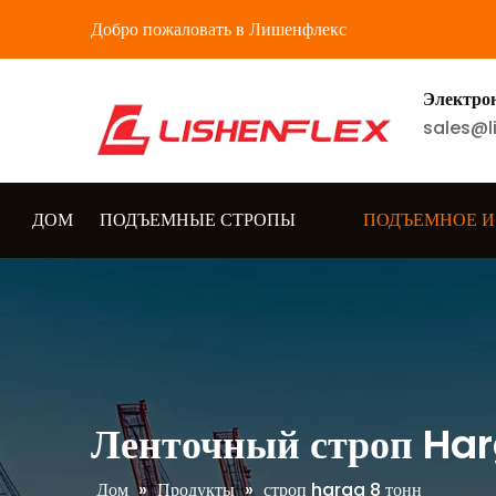
Добро пожаловать в Лишенфлекс
Электро
sales@l
ДОМ
ПОДЪЕМНЫЕ СТРОПЫ
ПОДЪЕМНОЕ И
Ленточный строп Har
Дом
»
Продукты
»
строп harga 8 тонн