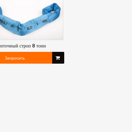
нточный строп 8 тонн
Запросить