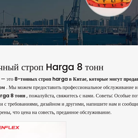
чный строп Harga 8 тонн
x
— это
8-тонных строп harga в Китае, которые могут прода
том
. Мы можем предоставить профессиональное обслуживание и 
arga 8 тонн
, пожалуйста, свяжитесь с нами. Советы: Особые 
ии с требованиями, дизайном и другими, напишите нам и сообщи
рены, что цена на совесть, преданное обслуживание.