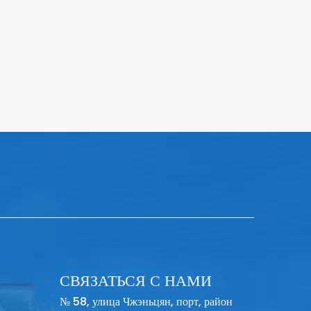
СВЯЗАТЬСЯ С НАМИ
№ 58, улица Чжэньцян, порт, район